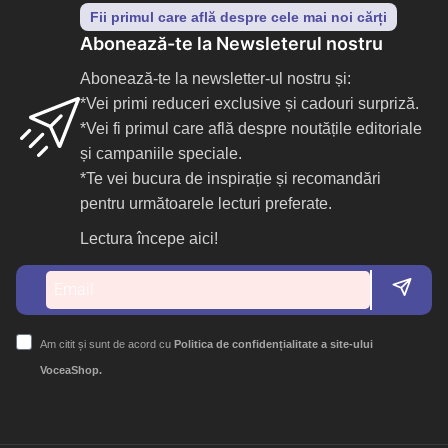
Fii primul care află despre cele mai noi cărți
Abonează-te la Newsleterul nostru
Abonează-te la newsletter-ul nostru și:
*Vei primi reduceri exclusive și cadouri surpriză.
*Vei fi primul care află despre noutățile editoriale
și campaniile speciale.
*Te vei bucura de inspirație și recomandări
pentru următoarele lecturi preferate.
Lectura începe aici!
Am citit și sunt de acord cu
Politica de confidențialitate a site-ului
VoceaShop.