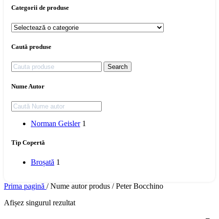
Categorii de produse
Caută produse
Search
Nume Autor
Norman Geisler
1
Tip Copertă
Broșată
1
Prima pagină
/
Nume autor produs
/
Peter Bocchino
Afișez singurul rezultat