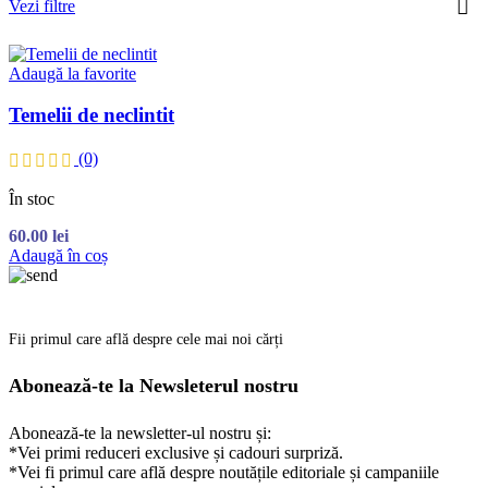
Vezi filtre
Adaugă la favorite
Temelii de neclintit
(0)
În stoc
60.00
lei
Adaugă în coș
Fii primul care află despre cele mai noi cărți
Abonează-te la Newsleterul nostru
Abonează-te la newsletter-ul nostru și:
*Vei primi reduceri exclusive și cadouri surpriză.
*Vei fi primul care află despre noutățile editoriale și campaniile