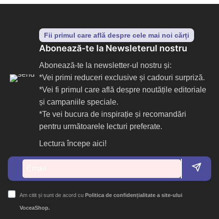
Fii primul care află despre cele mai noi cărți
Abonează-te la Newsleterul nostru
Abonează-te la newsletter-ul nostru și:
*Vei primi reduceri exclusive și cadouri surpriză.
*Vei fi primul care află despre noutățile editoriale
și campaniile speciale.
*Te vei bucura de inspirație și recomandări
pentru următoarele lecturi preferate.
Lectura începe aici!
Am citit și sunt de acord cu
Politica de confidențialitate a site-ului
VoceaShop.