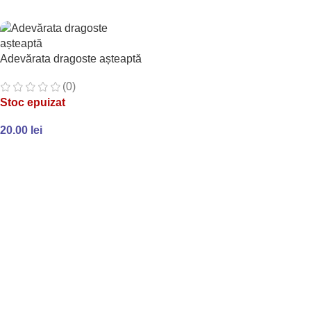
ADAUGĂ ÎN COȘ
Adevărata dragoste așteaptă
(0)
Stoc epuizat
20.00
lei
CITEȘTE MAI MULT