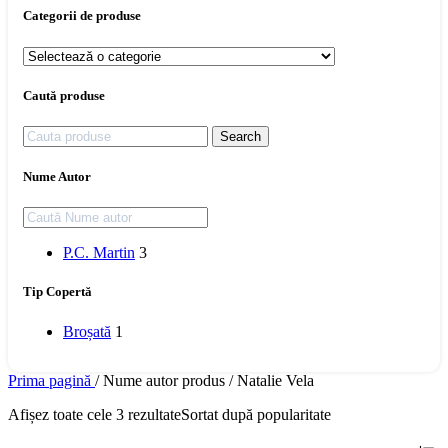
Categorii de produse
Caută produse
Search
Nume Autor
P.C. Martin
3
Tip Copertă
Broșată
1
Prima pagină
/
Nume autor produs
/
Natalie Vela
Afișez toate cele 3 rezultate
Sortat după popularitate