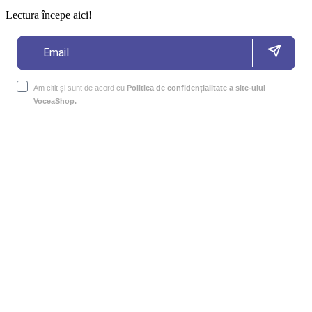
Lectura începe aici!
Am citit și sunt de acord cu
Politica de confidențialitate a site-ului
VoceaShop.