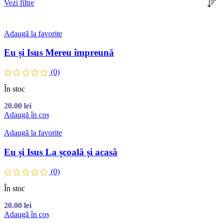
Vezi filtre
Adaugă la favorite
Eu și Isus Mereu împreună
(0)
În stoc
20.00
lei
Adaugă în coș
Adaugă la favorite
Eu și Isus La școală și acasă
(0)
În stoc
20.00
lei
Adaugă în coș