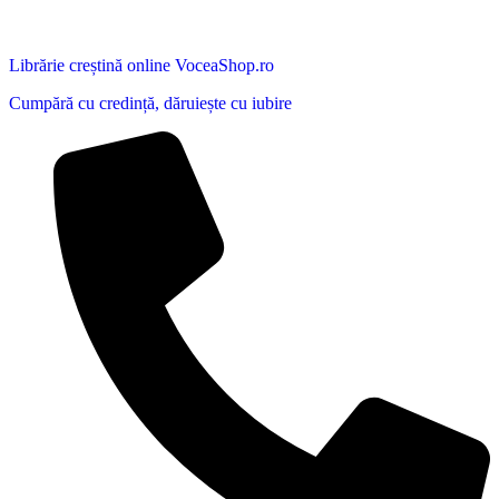
Librărie creștină online VoceaShop.ro
Cumpără cu credință, dăruiește cu iubire