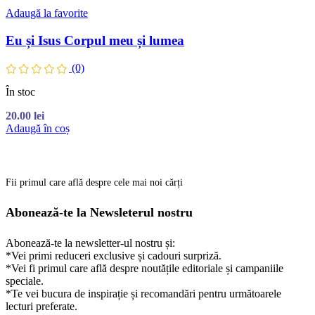
Adaugă la favorite
Eu și Isus Corpul meu și lumea
(0)
În stoc
20.00
lei
Adaugă în coș
Fii primul care află despre cele mai noi cărți
Abonează-te la Newsleterul nostru
Abonează-te la newsletter-ul nostru și:
*Vei primi reduceri exclusive și cadouri surpriză.
*Vei fi primul care află despre noutățile editoriale și campaniile
speciale.
*Te vei bucura de inspirație și recomandări pentru următoarele
lecturi preferate.