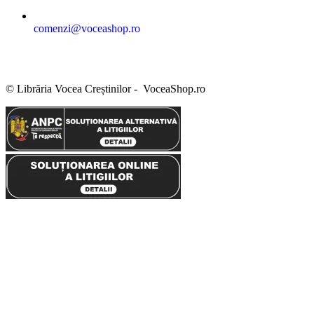
comenzi@voceashop.ro
Termeni și condiții
Politica de confidențialitate
Politica cookies
Politica de retur
Setări GDPR
© Librăria Vocea Creștinilor - VoceaShop.ro