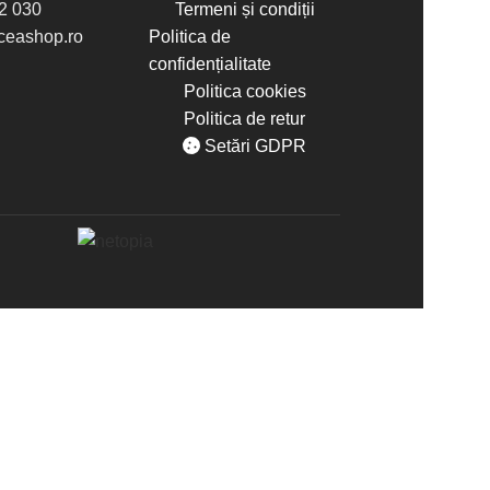
2 030
Termeni și condiții
eashop.ro
Politica de
confidențialitate
Politica cookies
Politica de retur
Setări GDPR