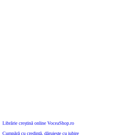
Librărie creștină online VoceaShop.ro
Cumpără cu credință, dăruiește cu iubire