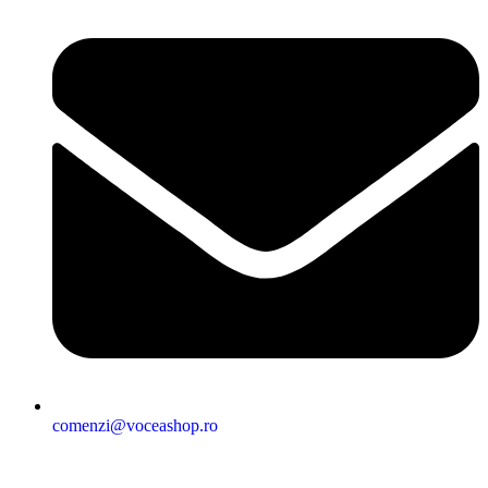
comenzi@voceashop.ro
Termeni și condiții
Politica de confidențialitate
Politica cookies
Politica de retur
Setări GDPR