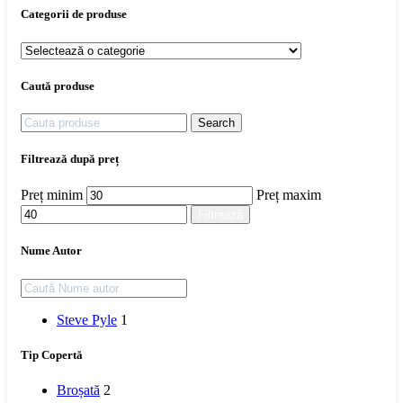
Categorii de produse
Caută produse
Search
Filtrează după preț
Preț minim
Preț maxim
Filtrează
Nume Autor
Steve Pyle
1
Tip Copertă
Broșată
2