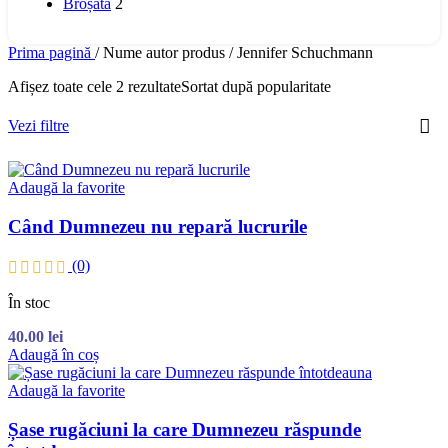
Broșată
2
Prima pagină
/
Nume autor produs
/
Jennifer Schuchmann
Afișez toate cele 2 rezultate
Sortat după popularitate
Vezi filtre
Adaugă la favorite
Când Dumnezeu nu repară lucrurile
(0)
În stoc
40.00
lei
Adaugă în coș
Adaugă la favorite
Șase rugăciuni la care Dumnezeu răspunde