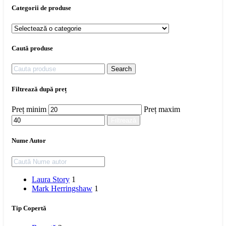
Categorii de produse
Caută produse
Search
Filtrează după preț
Preț minim
Preț maxim
Filtrează
Nume Autor
Laura Story
1
Mark Herringshaw
1
Tip Copertă