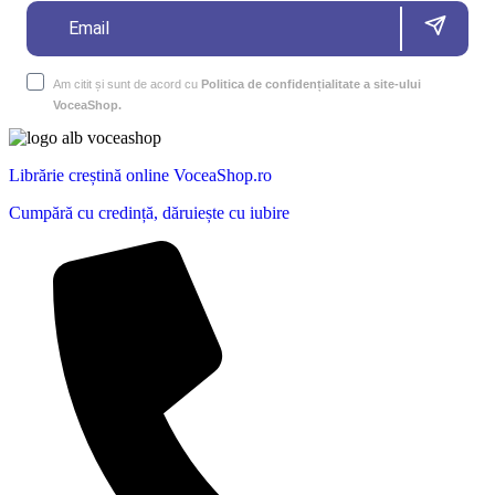
Am citit și sunt de acord cu
Politica de confidențialitate a site-ului
VoceaShop.
Librărie creștină online VoceaShop.ro
Cumpără cu credință, dăruiește cu iubire