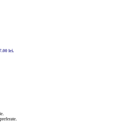
.00 lei.
le.
preferate.