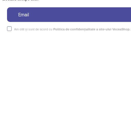
Am citit și sunt de acord cu
Politica de confidențialitate a site-ului VoceaShop.