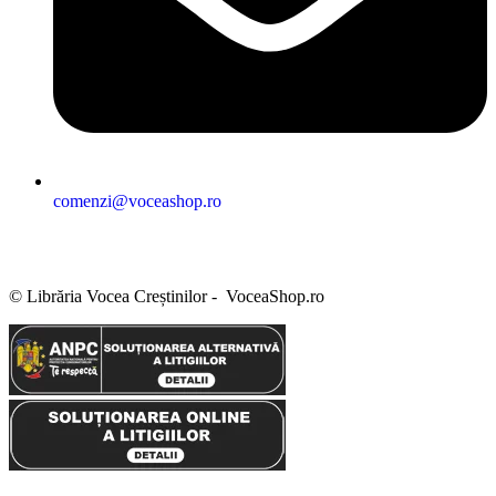
comenzi@voceashop.ro
Termeni și condiții
Politica de confidențialitate
Politica cookies
Politica de retur
Setări GDPR
© Librăria Vocea Creștinilor - VoceaShop.ro