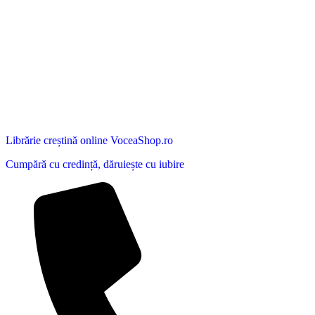
Librărie creștină online VoceaShop.ro
Cumpără cu credință, dăruiește cu iubire