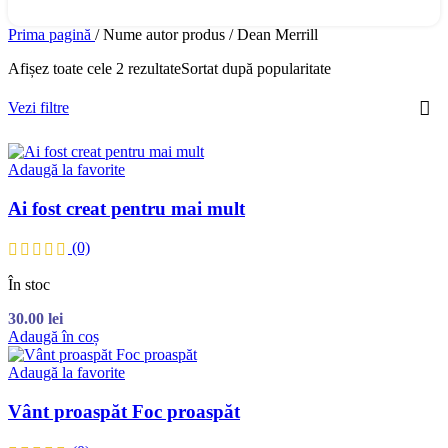
Prima pagină
/
Nume autor produs
/
Dean Merrill
Afișez toate cele 2 rezultate
Sortat după popularitate
Vezi filtre
Adaugă la favorite
Ai fost creat pentru mai mult
(0)
În stoc
30.00
lei
Adaugă în coș
Adaugă la favorite
Vânt proaspăt Foc proaspăt