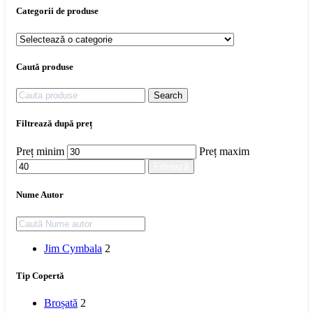
Categorii de produse
Caută produse
Search
Filtrează după preț
Preț minim
Preț maxim
Filtrează
Nume Autor
Jim Cymbala
2
Tip Copertă
Broșată
2