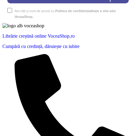
Am citit și sunt de acord cu
Politica de confidențialitate a site-ului
VoceaShop.
Librărie creștină online VoceaShop.ro
Cumpără cu credință, dăruiește cu iubire