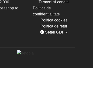
2 030
Termeni și condiții
eashop.ro
Politica de
confidențialitate
Politica cookies
Politica de retur
Setări GDPR