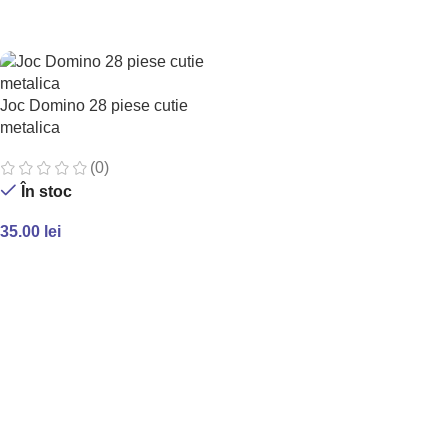
ADAUGĂ ÎN COȘ
ADAUGĂ ÎN COȘ
Joc Domino 28 piese cutie
metalica
(0)
În stoc
35.00
lei
ADAUGĂ ÎN COȘ