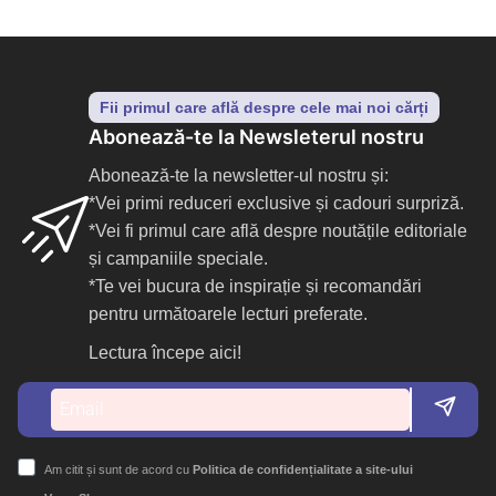
Fii primul care află despre cele mai noi cărți
Abonează-te la Newsleterul nostru
Abonează-te la newsletter-ul nostru și:
*Vei primi reduceri exclusive și cadouri surpriză.
*Vei fi primul care află despre noutățile editoriale
și campaniile speciale.
*Te vei bucura de inspirație și recomandări
pentru următoarele lecturi preferate.
Lectura începe aici!
Am citit și sunt de acord cu
Politica de confidențialitate a site-ului