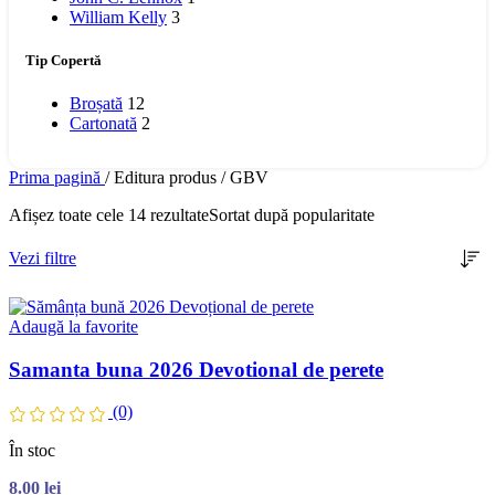
William Kelly
3
Tip Copertă
Broșată
12
Cartonată
2
Prima pagină
/
Editura produs
/
GBV
Afișez toate cele 14 rezultate
Sortat după popularitate
Vezi filtre
Adaugă la favorite
Samanta buna 2026 Devotional de perete
(0)
În stoc
8.00
lei