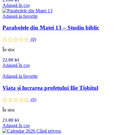
Adaugă în coș
Adaugă la favorite
Parabolele din Matei 13 – Studiu biblic
(0)
În stoc
22.00
lei
Adaugă în coș
Adaugă la favorite
Viața și lucrarea profetului Ilie Tișbitul
(0)
În stoc
21.00
lei
Adaugă în coș