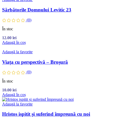
Sărbătorile Domnului Levitic 23
(0)
În stoc
12.00
lei
Adaugă în coș
Adaugă la favorite
Viața cu perspectivă – Broșură
(0)
În stoc
10.00
lei
Adaugă în coș
Adaugă la favorite
Hristos ispitit și suferind împreună cu noi