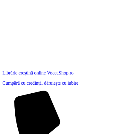
Librărie creștină online VoceaShop.ro
Cumpără cu credință, dăruiește cu iubire