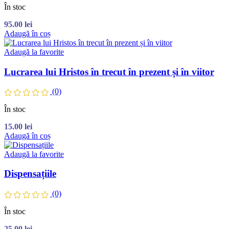
În stoc
95.00
lei
Adaugă în coș
Adaugă la favorite
Lucrarea lui Hristos în trecut în prezent și în viitor
(0)
În stoc
15.00
lei
Adaugă în coș
Adaugă la favorite
Dispensațiile
(0)
În stoc
25.00
lei