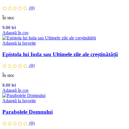
(0)
În stoc
9.00
lei
Adaugă în coș
Adaugă la favorite
Epistola lui Iuda sau Ultimele zile ale creștinătății
(0)
În stoc
8.00
lei
Adaugă în coș
Adaugă la favorite
Parabolele Domnului
(0)