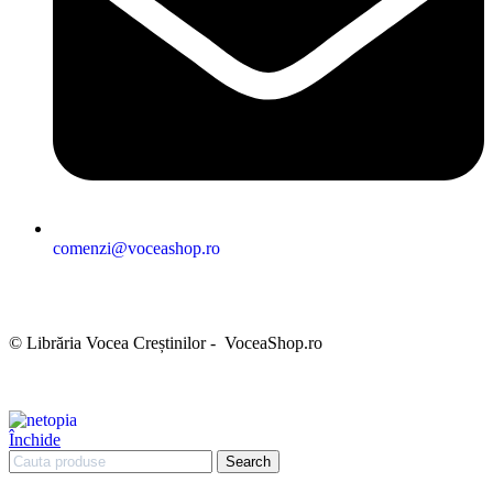
comenzi@voceashop.ro
Termeni și condiții
Politica de confidențialitate
Politica cookies
Politica de retur
Setări GDPR
© Librăria Vocea Creștinilor - VoceaShop.ro
Închide
Search