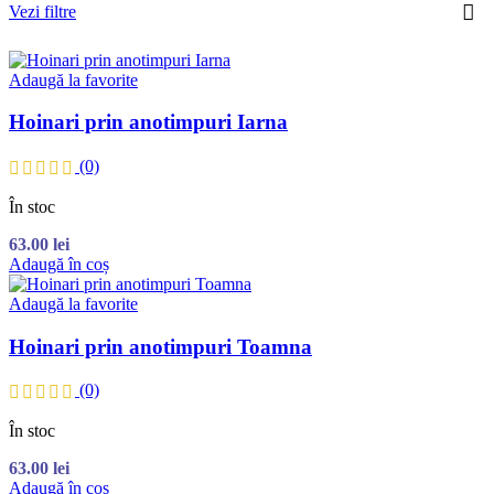
Vezi filtre
Adaugă la favorite
Hoinari prin anotimpuri Iarna
(0)
În stoc
63.00
lei
Adaugă în coș
Adaugă la favorite
Hoinari prin anotimpuri Toamna
(0)
În stoc
63.00
lei
Adaugă în coș