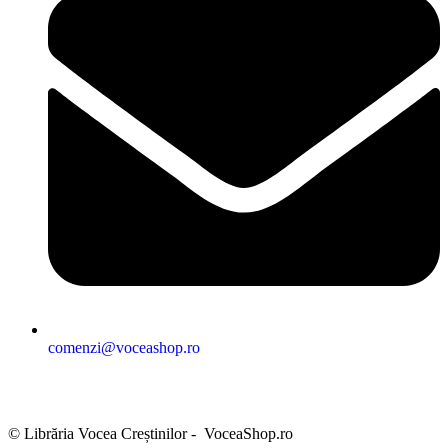
comenzi@voceashop.ro
Termeni și condiții
Politica de confidențialitate
Politica cookies
Politica de retur
Setări GDPR
© Librăria Vocea Creștinilor - VoceaShop.ro