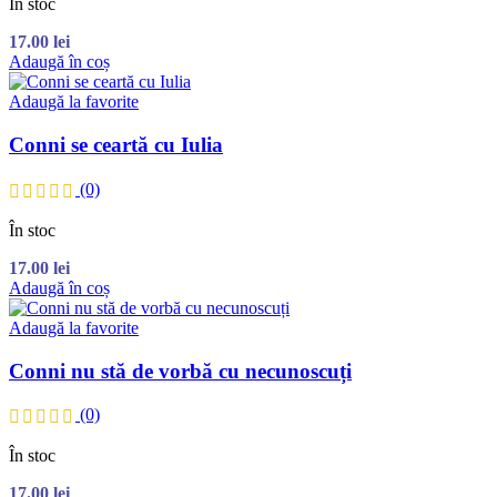
În stoc
17.00
lei
Adaugă în coș
Adaugă la favorite
Conni se ceartă cu Iulia
(0)
În stoc
17.00
lei
Adaugă în coș
Adaugă la favorite
Conni nu stă de vorbă cu necunoscuți
(0)
În stoc
17.00
lei