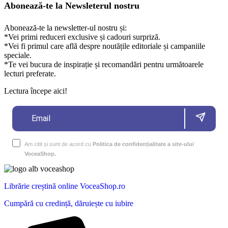
Abonează-te la Newsleterul nostru
Abonează-te la newsletter-ul nostru și:
*Vei primi reduceri exclusive și cadouri surpriză.
*Vei fi primul care află despre noutățile editoriale și campaniile
speciale.
*Te vei bucura de inspirație și recomandări pentru următoarele
lecturi preferate.
Lectura începe aici!
Am citit și sunt de acord cu
Politica de confidențialitate a site-ului
VoceaShop.
Librărie creștină online VoceaShop.ro
Cumpără cu credință, dăruiește cu iubire