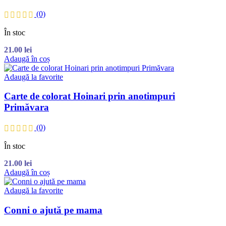
(0)
În stoc
21.00
lei
Adaugă în coș
Adaugă la favorite
Carte de colorat Hoinari prin anotimpuri
Primăvara
(0)
În stoc
21.00
lei
Adaugă în coș
Adaugă la favorite
Conni o ajută pe mama