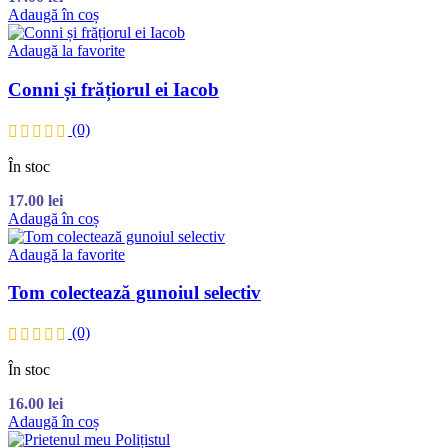
Adaugă în coș
Adaugă la favorite
Conni și frățiorul ei Iacob
(0)
În stoc
17.00
lei
Adaugă în coș
Adaugă la favorite
Tom colectează gunoiul selectiv
(0)
În stoc
16.00
lei
Adaugă în coș