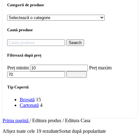
Categorii de produse
Caută produse
Search
Filtrează după preț
Preț minim
Preț maxim
Filtrează
Tip Copertă
Broșată
15
Cartonată
4
Prima pagină
/
Editura produs
/
Editura Casa
Afișez toate cele 19 rezultate
Sortat după popularitate