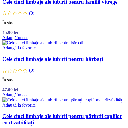
Cele cinci limbaje ale iubirii pentru familii vitrege
(0)
În stoc
45.00
lei
Adaugă în coș
Adaugă la favorite
Cele cinci limbaje ale iubirii pentru bărbați
(0)
În stoc
47.00
lei
Adaugă în coș
Adaugă la favorite
Cele cinci limbaje ale iubirii pentru părinții copiilor
cu dizabilități