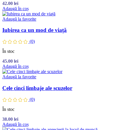
42.00
lei
Adaugă în coș
Adaugă la favorite
Iubirea ca un mod de viață
(0)
În stoc
45.00
lei
Adaugă în coș
Adaugă la favorite
Cele cinci limbaje ale scuzelor
(0)
În stoc
38.00
lei
Adaugă în coș