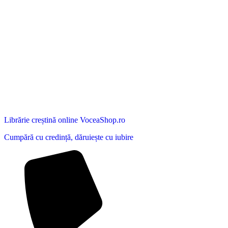
Librărie creștină online VoceaShop.ro
Cumpără cu credință, dăruiește cu iubire