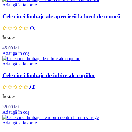
Adaugă la favorite
Cele cinci limbaje ale aprecierii la locul de muncă
(0)
În stoc
45.00
lei
Adaugă în coș
Adaugă la favorite
Cele cinci limbaje de iubire ale copiilor
(0)
În stoc
39.00
lei
Adaugă în coș
Adaugă la favorite