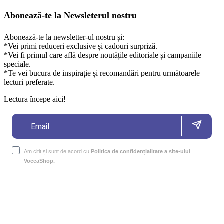
Abonează-te la Newsleterul nostru
Abonează-te la newsletter-ul nostru și:
*Vei primi reduceri exclusive și cadouri surpriză.
*Vei fi primul care află despre noutățile editoriale și campaniile
speciale.
*Te vei bucura de inspirație și recomandări pentru următoarele
lecturi preferate.
Lectura începe aici!
Am citit și sunt de acord cu
Politica de confidențialitate a site-ului
VoceaShop.