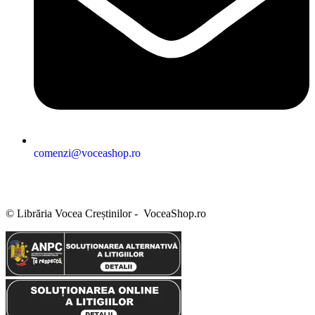
comenzi@voceashop.ro
Termeni și condiții
Politica de confidențialitate
Politica cookies
Politica de retur
Setări GDPR
© Librăria Vocea Creștinilor - VoceaShop.ro