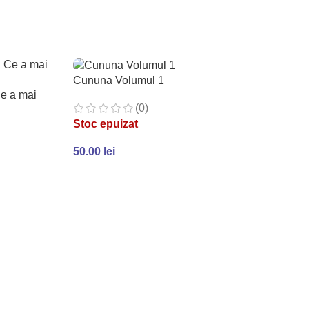
ADAUGĂ ÎN COȘ
Cununa Volumul 1
Ce a mai
(0)
Stoc epuizat
50.00
lei
CITEȘTE MAI MULT