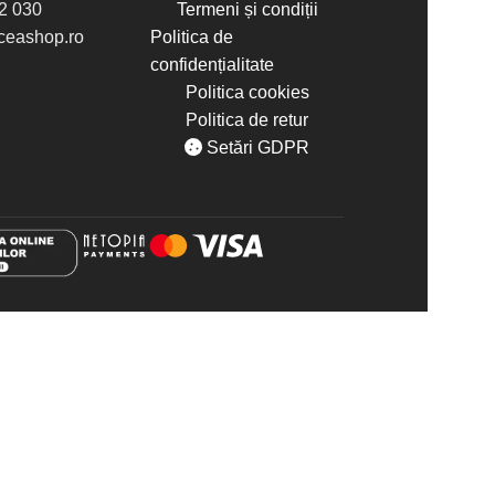
2 030
Termeni și condiții
eashop.ro
Politica de
confidențialitate
Politica cookies
Politica de retur
Setări GDPR