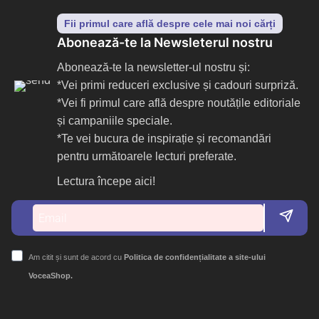
Fii primul care află despre cele mai noi cărți
Abonează-te la Newsleterul nostru
Abonează-te la newsletter-ul nostru și:
*Vei primi reduceri exclusive și cadouri surpriză.
*Vei fi primul care află despre noutățile editoriale
și campaniile speciale.
*Te vei bucura de inspirație și recomandări
pentru următoarele lecturi preferate.
Lectura începe aici!
Am citit și sunt de acord cu
Politica de confidențialitate a site-ului
VoceaShop.