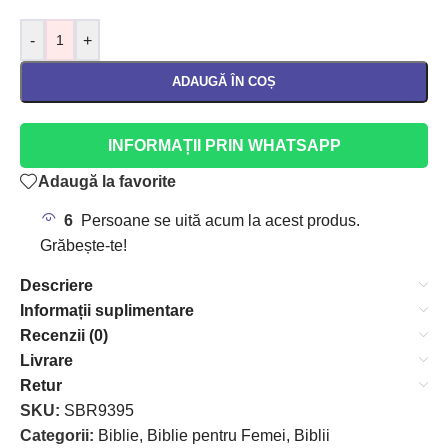
-
+
ADAUGĂ ÎN COȘ
INFORMAȚII PRIN WHATSAPP
Adaugă la favorite
6
Persoane se uită acum la acest produs.
Grăbește-te!
Descriere
Informații suplimentare
Recenzii (0)
Livrare
Retur
SKU:
SBR9395
Categorii:
Biblie
,
Biblie pentru Femei
,
Biblii