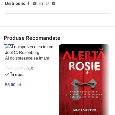
Distribuie:
Produse Recomandate
Al doisprezecelea Imam
(0)
În stoc
58.00
lei
ADAUGĂ ÎN COȘ