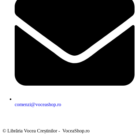
comenzi@voceashop.ro
Termeni și condiții
Politica de confidențialitate
Politica cookies
Politica de retur
Setări GDPR
© Librăria Vocea Creștinilor - VoceaShop.ro