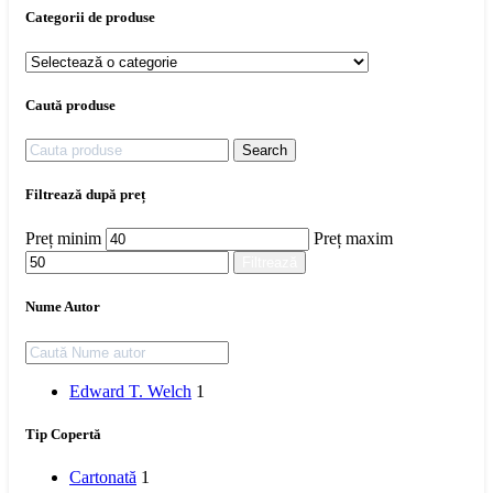
Categorii de produse
Caută produse
Search
Filtrează după preț
Preț minim
Preț maxim
Filtrează
Nume Autor
Edward T. Welch
1
Tip Copertă
Cartonată
1