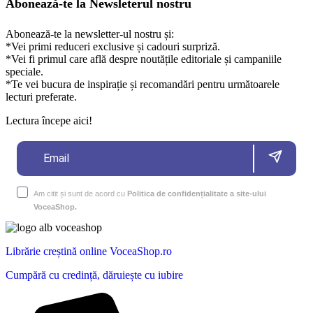
Abonează-te la Newsleterul nostru
Abonează-te la newsletter-ul nostru și:
*Vei primi reduceri exclusive și cadouri surpriză.
*Vei fi primul care află despre noutățile editoriale și campaniile
speciale.
*Te vei bucura de inspirație și recomandări pentru următoarele
lecturi preferate.
Lectura începe aici!
Am citit și sunt de acord cu
Politica de confidențialitate a site-ului
VoceaShop.
Librărie creștină online VoceaShop.ro
Cumpără cu credință, dăruiește cu iubire