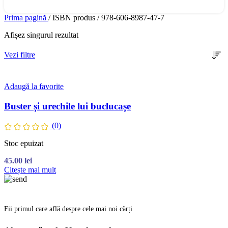
Prima pagină
/
ISBN produs
/
978-606-8987-47-7
Afișez singurul rezultat
Vezi filtre
Adaugă la favorite
Buster și urechile lui buclucașe
(0)
Stoc epuizat
45.00
lei
Citește mai mult
Fii primul care află despre cele mai noi cărți