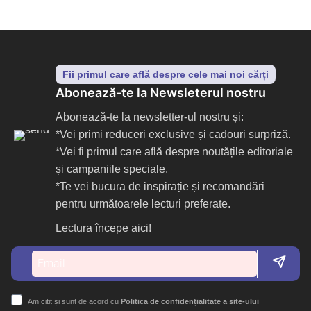
Fii primul care află despre cele mai noi cărți
Abonează-te la Newsleterul nostru
Abonează-te la newsletter-ul nostru și:
*Vei primi reduceri exclusive și cadouri surpriză.
*Vei fi primul care află despre noutățile editoriale
și campaniile speciale.
*Te vei bucura de inspirație și recomandări
pentru următoarele lecturi preferate.
Lectura începe aici!
Am citit și sunt de acord cu
Politica de confidențialitate a site-ului