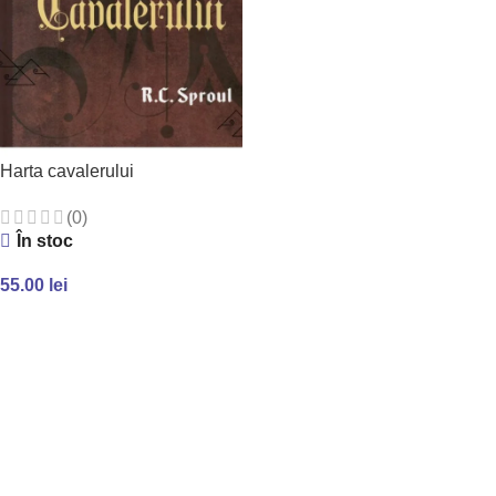
Harta cavalerului
(0)
În stoc
55.00
lei
ADAUGĂ ÎN COȘ