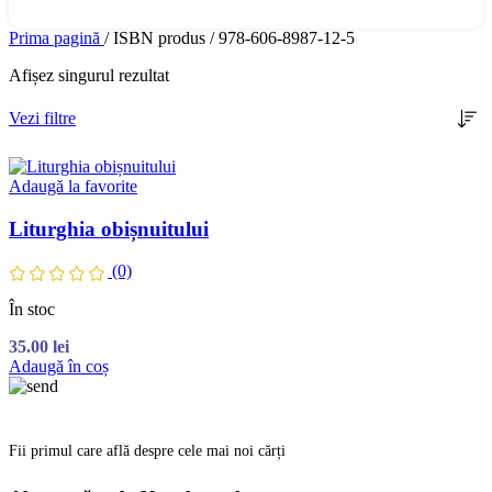
Prima pagină
/
ISBN produs
/
978-606-8987-12-5
Afișez singurul rezultat
Vezi filtre
Adaugă la favorite
Liturghia obișnuitului
(0)
În stoc
35.00
lei
Adaugă în coș
Fii primul care află despre cele mai noi cărți