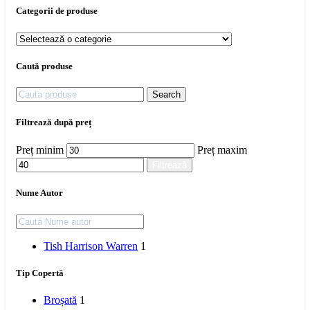
Categorii de produse
Caută produse
Search
Filtrează după preț
Preț minim
Preț maxim
Filtrează
Nume Autor
Tish Harrison Warren
1
Tip Copertă
Broșată
1