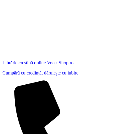
Librărie creștină online VoceaShop.ro
Cumpără cu credință, dăruiește cu iubire