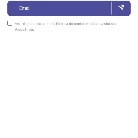
Am citit și sunt de acord cu
Politica de confidențialitate a site-ului
VoceaShop.