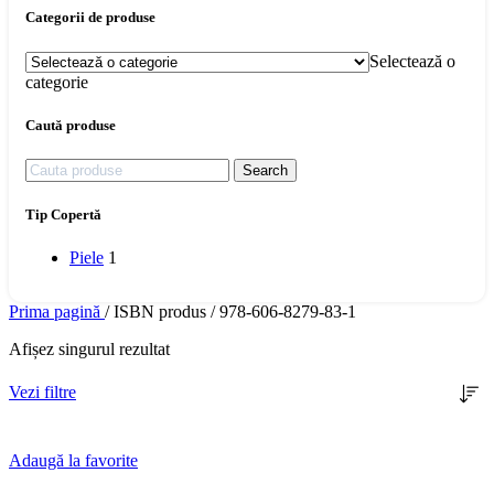
Categorii de produse
Selectează o
categorie
Caută produse
Search
Tip Copertă
Piele
1
Prima pagină
/
ISBN produs
/
978-606-8279-83-1
Afișez singurul rezultat
Vezi filtre
Adaugă la favorite